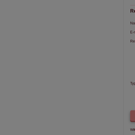
Re
Na
E-
Re
Ty
Wil