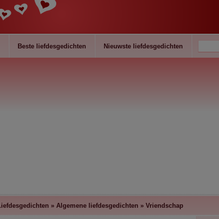
Beste liefdesgedichten
Nieuwste liefdesgedichten
Liefdesgedichten
»
Algemene liefdesgedichten
»
Vriendschap