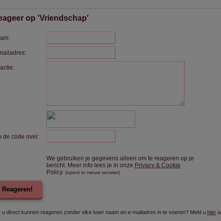
ageer op 'Vriendschap'
am:
mailadres:
actie:
p de code over:
We gebruiken je gegevens alleen om te reageren op je
bericht. Meer info lees je in onze
Privacy & Cookie
Policy.
(opent in nieuw venster)
Reageren!
t u direct kunnen reageren zonder elke keer naam en e-mailadres in te voeren? Meld u
hier
a