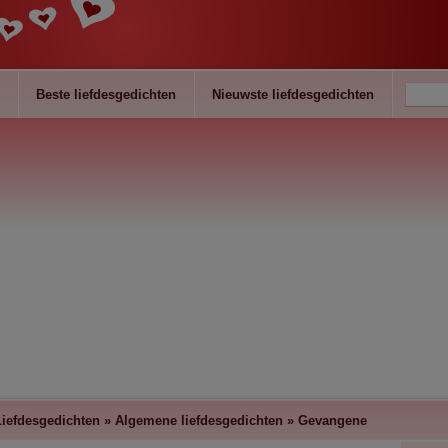
Beste liefdesgedichten
Nieuwste liefdesgedichten
Liefdesgedichten
»
Algemene liefdesgedichten
»
Gevangene