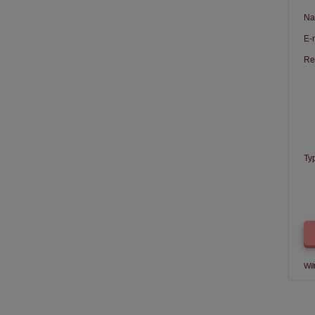
Na
E-
Re
Ty
Wil