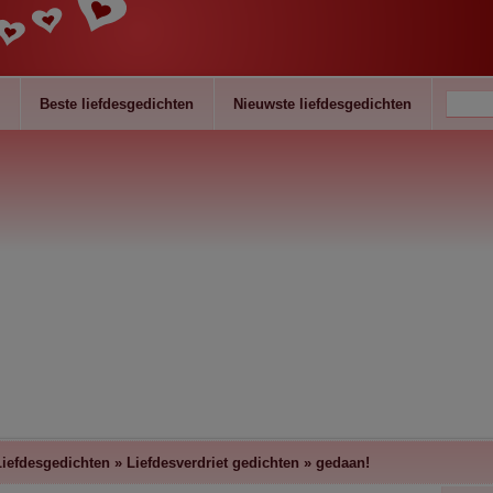
Beste liefdesgedichten
Nieuwste liefdesgedichten
Liefdesgedichten
»
Liefdesverdriet gedichten
»
gedaan!