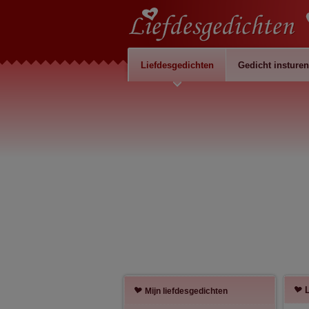
Liefdesgedichten
Gedicht insturen
Mijn liefdesgedichten