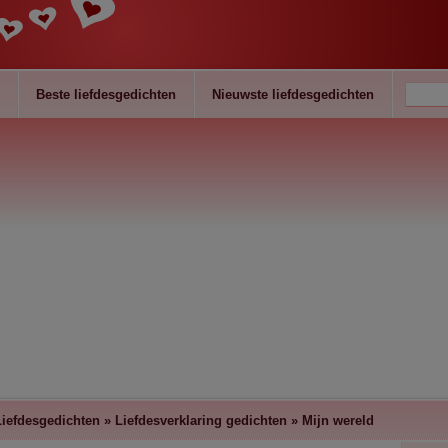
Beste liefdesgedichten
Nieuwste liefdesgedichten
Liefdesgedichten
»
Liefdesverklaring gedichten
»
Mijn wereld