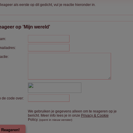
eageer als eerste op dit gedicht, vul je reactie hieronder in.
ageer op 'Mijn wereld'
am:
mailadres:
actie:
p de code over:
We gebruiken je gegevens alleen om te reageren op je
bericht. Meer info lees je in onze
Privacy & Cookie
Policy.
(opent in nieuw venster)
Reageren!