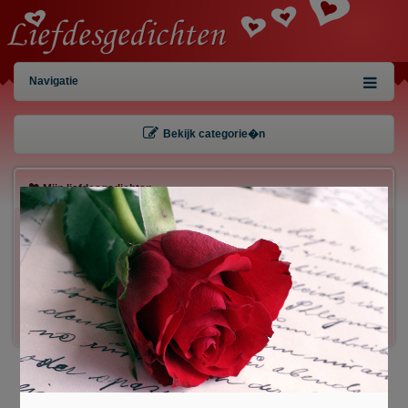
Navigatie
Bekijk categorie�n
Mijn liefdesgedichten
×
Gebruiker:
Wachtwoord:
Inloggen!
Registreren
/
Gegevens kwijt?