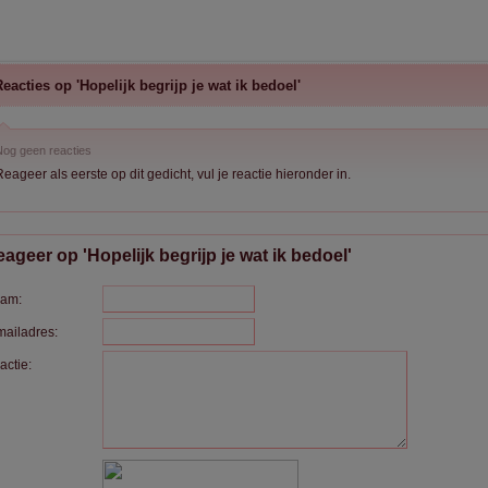
eacties op 'Hopelijk begrijp je wat ik bedoel'
og geen reacties
eageer als eerste op dit gedicht, vul je reactie hieronder in.
ageer op 'Hopelijk begrijp je wat ik bedoel'
am:
mailadres:
actie: