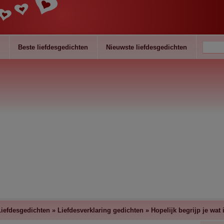
Beste liefdesgedichten
Nieuwste liefdesgedichten
Liefdesgedichten
»
Liefdesverklaring gedichten
»
Hopelijk begrijp je wat 