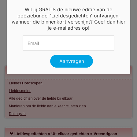
Wil jij GRATIS de nieuwe editie van de
poëziebundel 'Liefdesgedichten' ontvangen,
wanneer die binnenkort verschijnt? Geef dan hier
je e-mailadres op!
Meer liefde
Liefdes Horoscopen
Liefdesmeter
Alle gedichten over de liefde bij elkaar
Manieren om de liefde aan elkaar te laten zien
Datingsite
Liefdesgedichten
»
Uit elkaar gedichten
»
Vreemdgaan