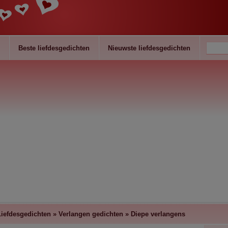
Beste liefdesgedichten
Nieuwste liefdesgedichten
Liefdesgedichten
»
Verlangen gedichten
»
Diepe verlangens