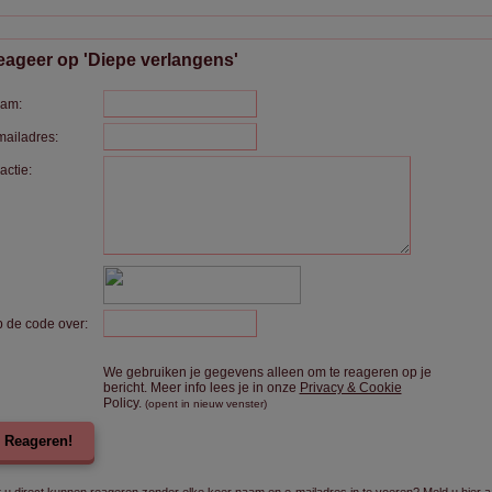
ageer op 'Diepe verlangens'
am:
mailadres:
actie:
p de code over:
We gebruiken je gegevens alleen om te reageren op je
bericht. Meer info lees je in onze
Privacy & Cookie
Policy.
(opent in nieuw venster)
Reageren!