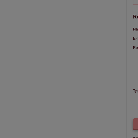
Re
Na
E-
Re
Ty