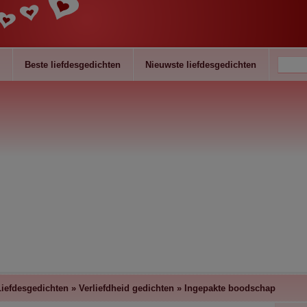
Beste liefdesgedichten
Nieuwste liefdesgedichten
Liefdesgedichten
»
Verliefdheid gedichten
»
Ingepakte boodschap