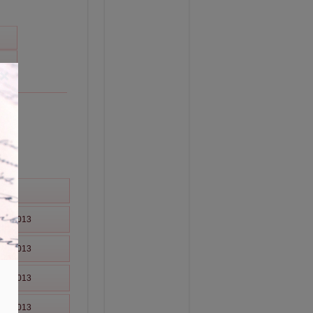
×
tum
03-2013
03-2013
03-2013
03-2013