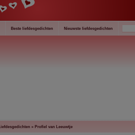
Beste liefdesgedichten
Nieuwste liefdesgedichten
iefdesgedichten » Profiel van Leeuwtje