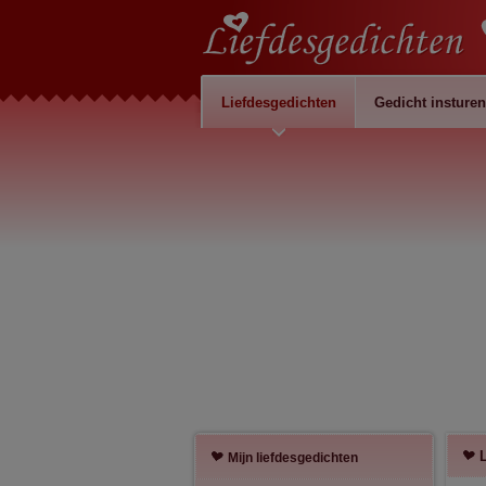
Liefdesgedichten
Gedicht insturen
L
Mijn liefdesgedichten