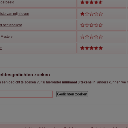
egelbeeld
ste van mijn leven
et ochtendlicht
 Mystery
im
iefdesgedichten zoeken
 een gedicht te zoeken vult u hieronder
minimaal 3 tekens
in, anders kunnen we n