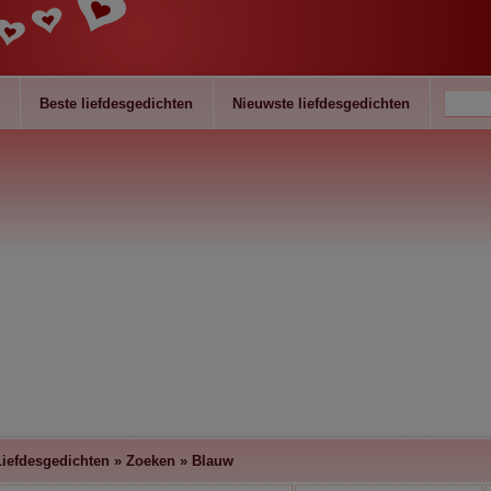
Beste liefdesgedichten
Nieuwste liefdesgedichten
Liefdesgedichten
»
Zoeken
»
Blauw