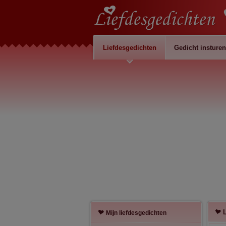
Liefdesgedichten
Gedicht insturen
Mijn liefdesgedichten