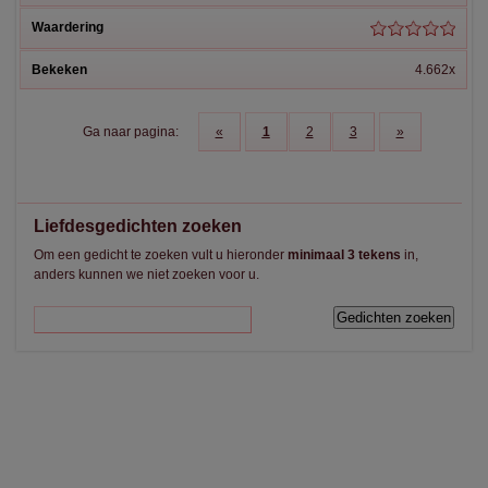
4.662x
Ga naar pagina:
«
1
2
3
»
Liefdesgedichten zoeken
Om een gedicht te zoeken vult u hieronder
minimaal 3 tekens
in,
anders kunnen we niet zoeken voor u.