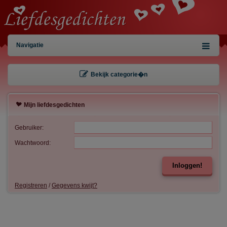
Navigatie
Bekijk categorie�n
Mijn liefdesgedichten
Gebruiker:
Wachtwoord:
Inloggen!
Registreren
/
Gegevens kwijt?