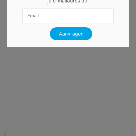
je e-mailadres op!