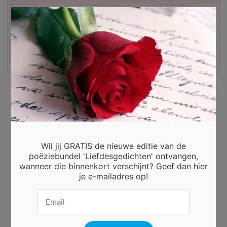
×
mijn lieve stefan
5.941x
Wil jij GRATIS de nieuwe editie van de
poëziebundel 'Liefdesgedichten' ontvangen,
wanneer die binnenkort verschijnt? Geef dan hier
je e-mailadres op!