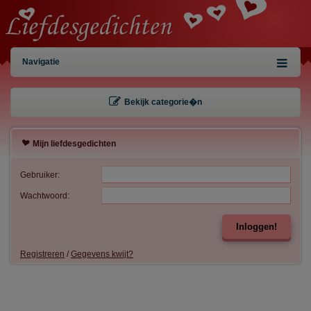
Navigatie
Bekijk categorie�n
Mijn liefdesgedichten
Gebruiker:
Wachtwoord:
Inloggen!
Registreren
/
Gegevens kwijt?