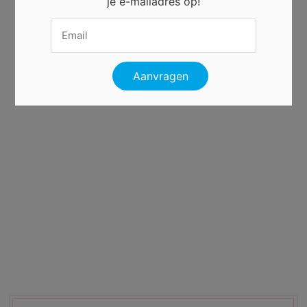
je e-mailadres op!