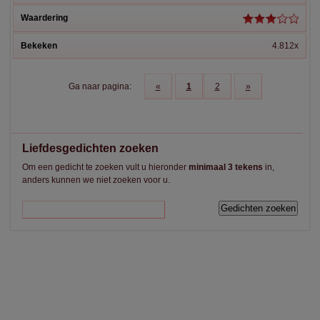
4.812x
Ga naar pagina:
«
1
2
»
Liefdesgedichten zoeken
Om een gedicht te zoeken vult u hieronder
minimaal 3 tekens
in,
anders kunnen we niet zoeken voor u.