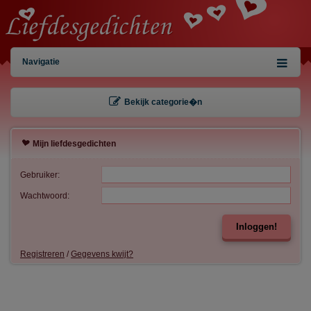
Navigatie
Bekijk categorie�n
Mijn liefdesgedichten
Gebruiker:
Wachtwoord:
Inloggen!
Registreren
/
Gegevens kwijt?