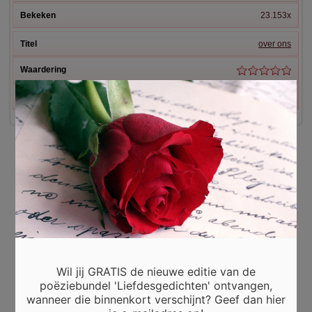
23.153x
over ons
×
4.728x
Wil jij GRATIS de nieuwe editie van de
poëziebundel 'Liefdesgedichten' ontvangen,
wanneer die binnenkort verschijnt? Geef dan hier