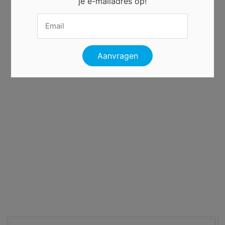
je e-mailadres op!