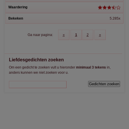
5.285x
Ga naar pagina:
«
1
2
»
Liefdesgedichten zoeken
Om een gedicht te zoeken vult u hieronder
minimaal 3 tekens
in,
anders kunnen we niet zoeken voor u.