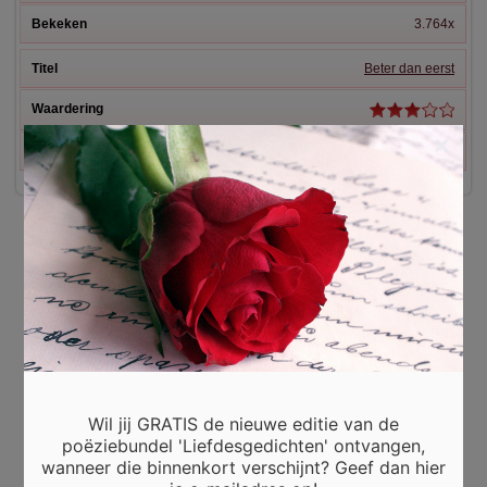
3.764x
Beter dan eerst
×
5.813x
Wil jij GRATIS de nieuwe editie van de
poëziebundel 'Liefdesgedichten' ontvangen,
wanneer die binnenkort verschijnt? Geef dan hier