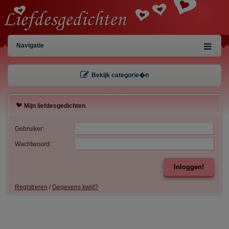
Navigatie
Bekijk categorie�n
Mijn liefdesgedichten
Gebruiker:
Wachtwoord:
Inloggen!
Registreren
/
Gegevens kwijt?